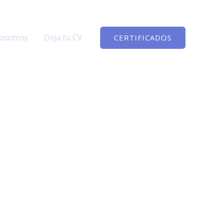
osotros
Deja tu CV
CERTIFICADOS